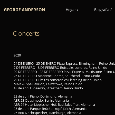
GEORGE ANDERSON
Hogar /
Biografia /
C oncerts
2020
24 DE ENERO - 25 DE ENERO Pizza Express, Birmingham, Reino Uni
7 DE FEBRERO - 8 DE FEBRERO Boisdale, Londres, Reino Unido
20 DE FEBRERO - 22 DE FEBRERO Pizza Express, Maidstone, Reino 
26 DE FEBRERO Maritime Rooms, Southend, Reino Unido
29 DE FEBRERO Límites comerciales Fletching Reino Unido
MAR 28 Spa Pavilion, Felixstowe, Reino Unido
18 de abril Hideaway, Streatham, Reino Unido
22 de abril Piano, Dortmund, Alemania
ABR 23 Quasimodo, Berlín, Alemania
ABR 24 Hotel Lippischer Hof, Bad Salzufflen, Alemania
25 de abril Parque Brückenkopf; Jülich, Alemania
26 ABR Nochtspeicher, Hamburgo, Alemania