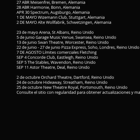
27 ABR Meisenfrei, Bremen, Alemania
28 ABR Harmonie, Bonn, Alemania
APR 30 Spectrum, Augsburgo, Alemania
1 DE MAYO Wizemann Club, Stuttgart, Alemania
2 DE MAYO Alte Wollfabrik, Schwetzingen, Alemania
23 de mayo Arena, St Albans, Reino Unido
5 de junio Garage Music Venue, Swansea, Reino Unido
13 de junio Swan Theatre, Worcester, Reino Unido
22 de junio - 27 de junio Pizza Express, Soho, Londres, Reino Unido
7 DE AGOSTO Límites comerciales Fletching
SEP 4 Concorde Club, Eastleigh, Reino Unido
SEP 5 The Stables, Wavendon, Reino Unido
SEP 11 Astor Theatre, Deal, Reino Unido
2 de octubre Orchard Theatre, Dartford, Reino Unido
24 de octubre Hideaway, Streatham, Reino Unido
25 de octubre New Theatre Royal, Portsmouth, Reino Unido
Consulte el sitio con regularidad para obtener actualizaciones y 