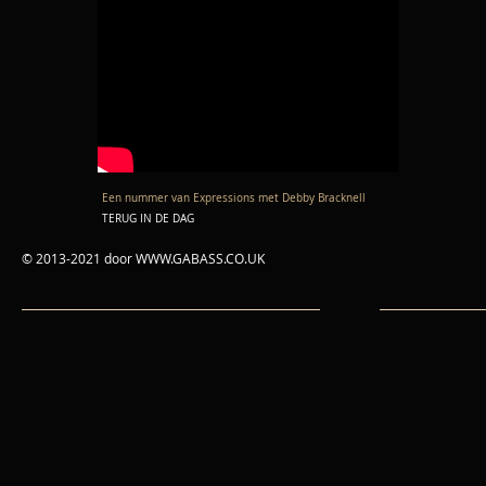
Een nummer van Expressions met Debby Bracknell
TERUG IN DE DAG
© 2013-2021 door
WWW.GABASS.CO.UK