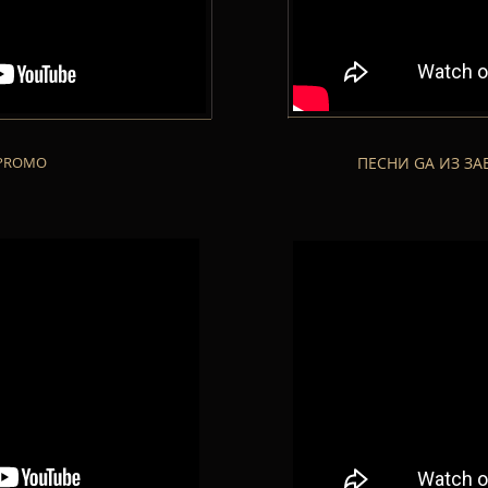
 PROMO
ПЕСНИ GA ИЗ ЗА