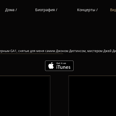
Дома /
Биография /
Концерты /
Ви
ерным GA1, снятые для меня самим Джоном Диггинсом, мистером Джей Ди