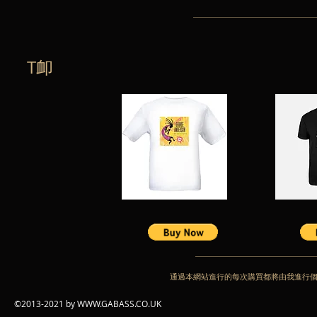
T卹
通過本網站進行的每次購買都將由我進行
©2013-2021 by
WWW.GABASS.CO.UK